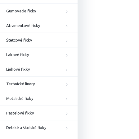
Gumovacie fixky
Atramentové fixky
Štetcové fixky
Lakové fixky
Liehové fixky
Technické linery
Metalické fixky
Pastelové fixky
Detské a školské fixky