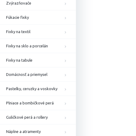
Zvýrazňovače
Fúkacie fixky
Fixky na textil
Fixky na sklo a porcelán
Fixky na tabule
Domácnosť a priemysel
Pastelky, ceruzky a voskovky
Plniace a bombičkové perá
Guličkové perá a rollery
Náplne a atramenty