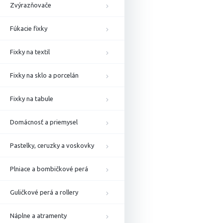
Zvýrazňovače
Fúkacie fixky
Fixky na textil
Fixky na sklo a porcelán
Fixky na tabule
Domácnosť a priemysel
Pastelky, ceruzky a voskovky
Plniace a bombičkové perá
Guličkové perá a rollery
Náplne a atramenty