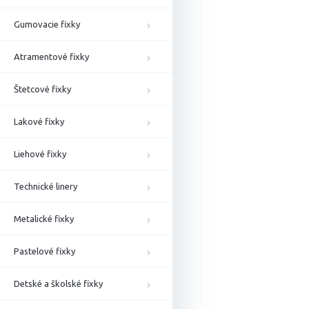
Gumovacie fixky
Atramentové fixky
Štetcové fixky
Lakové fixky
Liehové fixky
Technické linery
Metalické fixky
Pastelové fixky
Detské a školské fixky