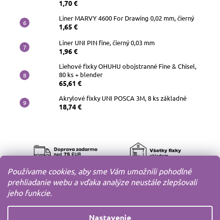
1,70 €
Liner MARVY 4600 For Drawing 0,02 mm, čierný
1,65 €
Liner UNI PIN fine, čierný 0,03 mm
1,96 €
Liehové fixky OHUHU obojstranné Fine & Chisel,
80 ks + blender
65,61 €
Akrylové fixky UNI POSCA 3M, 8 ks základné
18,74 €
Používame cookies, aby sme Vám umožnili pohodlné
prehliadanie webu a vďaka analýze neustále zlepšovali
jeho funkcie.
Nastavenie