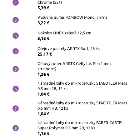
Chrome (551)
5,39 €
Výsuvná guma TOMBOW Mono, čierná
3,22 €
Nožnice LINEX zelené 12,5 cm
3,13 €
Olejové pastely ARRTX Soft, 48 ks
25,17 €
Gélový roller ARRTX Gelly Ink Pen 1 mm,
strieborný
1,26 €
Náhradné tuhy do mikroceruzky STAEDTLER Mars
0,5 mm 2B, 12 ks
1,04 €
Náhradné tuhy do mikroceruzky STAEDTLER Mars
0,5 mm HB, 12 ks
1,04 €
Náhradné tuhy do mikroceruzky FABER-CASTELL
Super Polymer 0,5 mm 2B, 12 ks
1,13 €