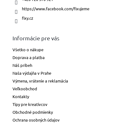
https://www.facebook.com/fixujeme
fixy.cz
Informácie pre vás
Všetko o nákupe
Doprava a platba
Náš príbeh
Naša výdajňa v Prahe
Výmena, vrátenie a reklamácia
Veľkoobchod
Kontakty
Tipy pre kreatívcov
Obchodné podmienky
Ochrana osobných údajov