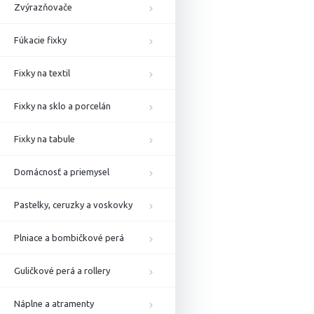
Zvýrazňovače
Fúkacie fixky
Fixky na textil
Fixky na sklo a porcelán
Fixky na tabule
Domácnosť a priemysel
Pastelky, ceruzky a voskovky
Plniace a bombičkové perá
Guličkové perá a rollery
Náplne a atramenty