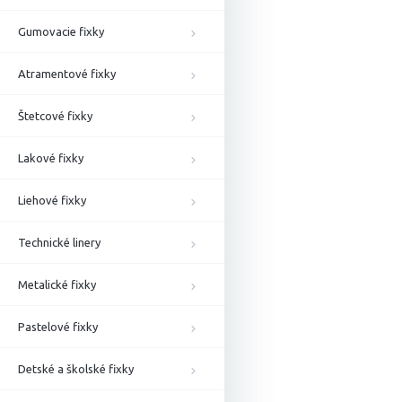
Gumovacie fixky
Atramentové fixky
Štetcové fixky
Lakové fixky
Liehové fixky
Technické linery
Metalické fixky
Pastelové fixky
Detské a školské fixky