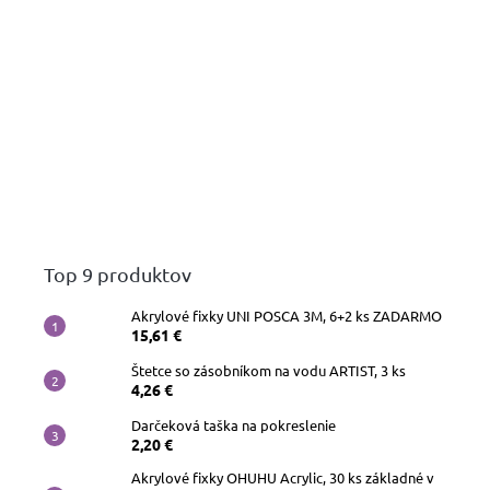
Top 9 produktov
Akrylové fixky UNI POSCA 3M, 6+2 ks ZADARMO
15,61 €
Štetce so zásobníkom na vodu ARTIST, 3 ks
4,26 €
Darčeková taška na pokreslenie
2,20 €
Akrylové fixky OHUHU Acrylic, 30 ks základné v