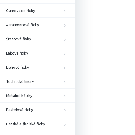
Gumovacie fixky
Atramentové fixky
Štetcové fixky
Lakové fixky
Liehové fixky
Technické linery
Metalické fixky
Pastelové fixky
Detské a školské fixky