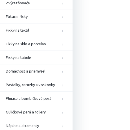
Zvýrazňovače
Fúkacie fixky
Fixky na textil
Fixky na sklo a porcelán
Fixky na tabule
Domácnosť a priemysel
Pastelky, ceruzky a voskovky
Plniace a bombičkové perá
Guličkové perá a rollery
Náplne a atramenty