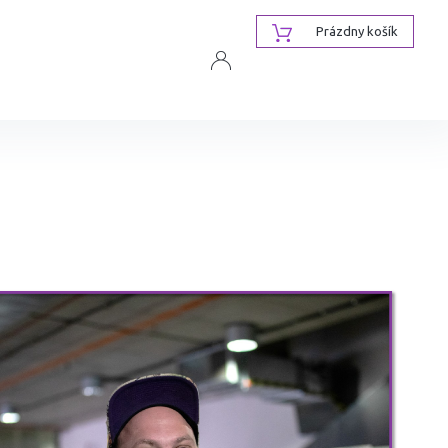
NÁKUPNÝ
Prázdny košík
KOŠÍK