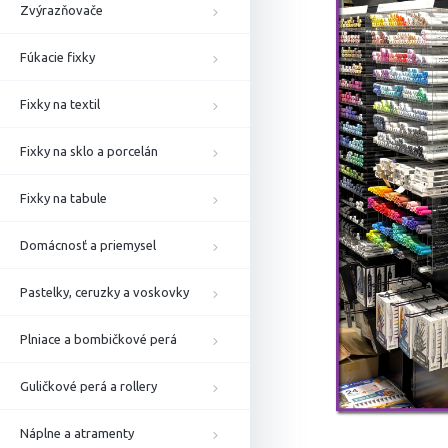
Zvýrazňovače
Fúkacie fixky
Fixky na textil
Fixky na sklo a porcelán
Fixky na tabule
Domácnosť a priemysel
Pastelky, ceruzky a voskovky
Plniace a bombičkové perá
Guličkové perá a rollery
Náplne a atramenty