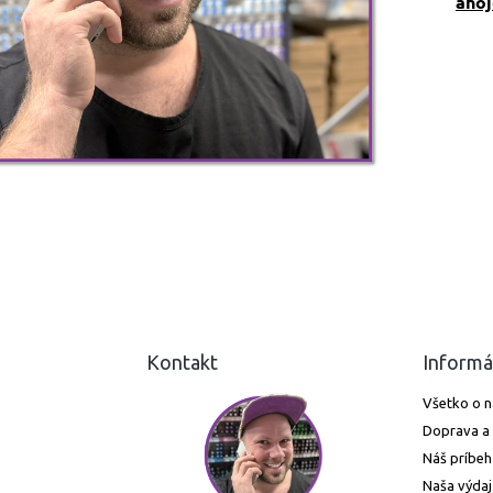
aho
Kontakt
Informá
Všetko o 
Doprava a 
Náš príbeh
Naša výdaj