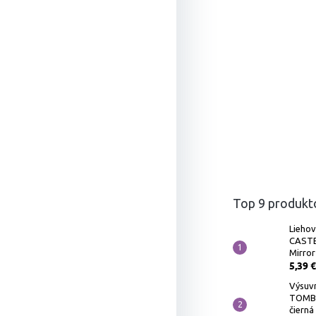
Top 9 produkt
Liehov
CASTE
Mirror
5,39 €
Výsuv
TOMB
čierná