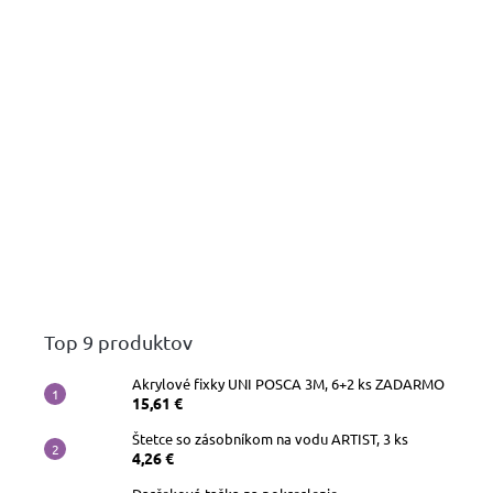
Top 9 produktov
Akrylové fixky UNI POSCA 3M, 6+2 ks ZADARMO
15,61 €
Štetce so zásobníkom na vodu ARTIST, 3 ks
4,26 €