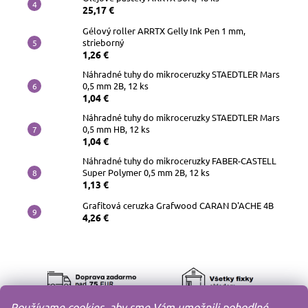
25,17 €
Gélový roller ARRTX Gelly Ink Pen 1 mm,
strieborný
1,26 €
Náhradné tuhy do mikroceruzky STAEDTLER Mars
0,5 mm 2B, 12 ks
1,04 €
Náhradné tuhy do mikroceruzky STAEDTLER Mars
0,5 mm HB, 12 ks
1,04 €
Náhradné tuhy do mikroceruzky FABER-CASTELL
Super Polymer 0,5 mm 2B, 12 ks
1,13 €
Grafitová ceruzka Grafwood CARAN D'ACHE 4B
4,26 €
Používame cookies, aby sme Vám umožnili pohodlné