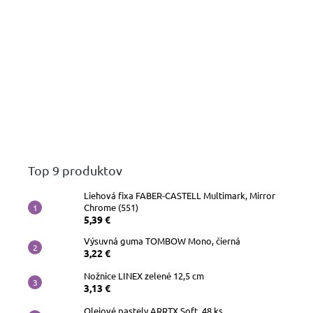
Top 9 produktov
Liehová fixa FABER-CASTELL Multimark, Mirror
Chrome (551)
5,39 €
Výsuvná guma TOMBOW Mono, čierná
3,22 €
Nožnice LINEX zelené 12,5 cm
3,13 €
Olejové pastely ARRTX Soft, 48 ks