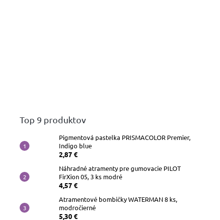
Top 9 produktov
Pigmentová pastelka PRISMACOLOR Premier,
Indigo blue
2,87 €
Náhradné atramenty pre gumovacie PILOT
FirXion 05, 3 ks modré
4,57 €
Atramentové bombičky WATERMAN 8 ks,
modročierné
5,30 €