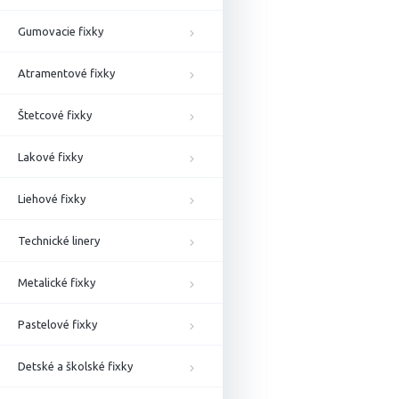
Gumovacie fixky
Atramentové fixky
Štetcové fixky
Lakové fixky
Liehové fixky
Technické linery
Metalické fixky
Pastelové fixky
Detské a školské fixky