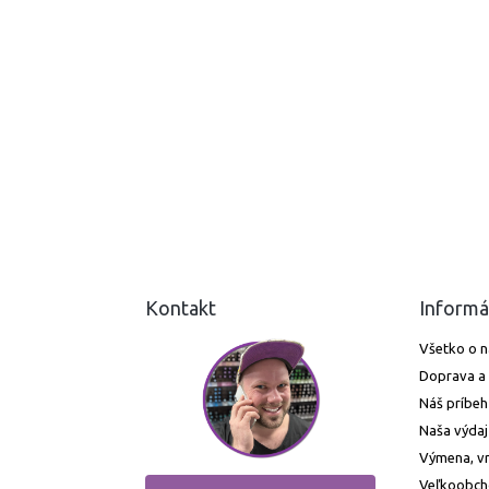
Kontakt
Informá
Všetko o 
Doprava a 
Náš príbeh
Naša výdaj
Výmena, vr
Veľkoobc