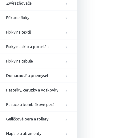
Zvýrazňovače
Fúkacie fixky
Fixky na textil
Fixky na sklo a porcelán
Fixky na tabule
Domácnosť a priemysel
Pastelky, ceruzky a voskovky
Plniace a bombičkové perá
Guličkové perá a rollery
Náplne a atramenty