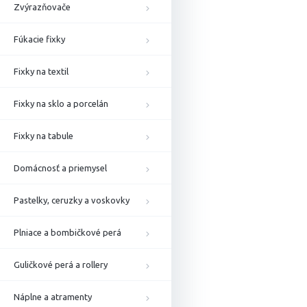
Zvýrazňovače
Fúkacie fixky
Fixky na textil
Fixky na sklo a porcelán
Fixky na tabule
Domácnosť a priemysel
Pastelky, ceruzky a voskovky
Plniace a bombičkové perá
Guličkové perá a rollery
Náplne a atramenty