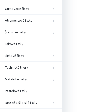
Gumovacie fixky
Atramentové fixky
Štetcové fixky
Lakové fixky
Liehové fixky
Technické linery
Metalické fixky
Pastelové fixky
Detské a školské fixky