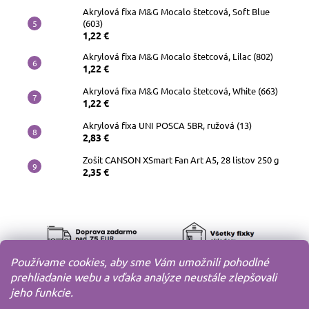
Akrylová fixa M&G Mocalo štetcová, Soft Blue
(603)
1,22 €
Akrylová fixa M&G Mocalo štetcová, Lilac (802)
1,22 €
Akrylová fixa M&G Mocalo štetcová, White (663)
1,22 €
Akrylová fixa UNI POSCA 5BR, ružová (13)
2,83 €
Zošit CANSON XSmart Fan Art A5, 28 listov 250 g
2,35 €
Používame cookies, aby sme Vám umožnili pohodlné
prehliadanie webu a vďaka analýze neustále zlepšovali
jeho funkcie.