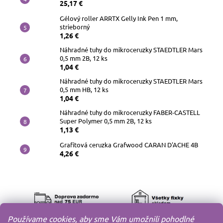
25,17 €
Gélový roller ARRTX Gelly Ink Pen 1 mm,
strieborný
1,26 €
Náhradné tuhy do mikroceruzky STAEDTLER Mars
0,5 mm 2B, 12 ks
1,04 €
Náhradné tuhy do mikroceruzky STAEDTLER Mars
0,5 mm HB, 12 ks
1,04 €
Náhradné tuhy do mikroceruzky FABER-CASTELL
Super Polymer 0,5 mm 2B, 12 ks
1,13 €
Grafitová ceruzka Grafwood CARAN D'ACHE 4B
4,26 €
Používame cookies, aby sme Vám umožnili pohodlné