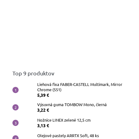
Top 9 produktov
Liehová fixa FABER-CASTELL Multimark, Mirror
Chrome (551)
5,39 €
Výsuvná guma TOMBOW Mono, čierná
3,22 €
Nožnice LINEX zelené 12,5 cm
3,13 €
Olejové pastely ARRTX Soft, 48 ks