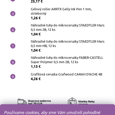
25,17 €
Gélový roller ARRTX Gelly Ink Pen 1 mm,
strieborný
1,26 €
Náhradné tuhy do mikroceruzky STAEDTLER Mars
0,5 mm 2B, 12 ks
1,04 €
Náhradné tuhy do mikroceruzky STAEDTLER Mars
0,5 mm HB, 12 ks
1,04 €
Náhradné tuhy do mikroceruzky FABER-CASTELL
Super Polymer 0,5 mm 2B, 12 ks
1,13 €
Grafitová ceruzka Grafwood CARAN D'ACHE 4B
4,26 €
Používame cookies, aby sme Vám umožnili pohodlné