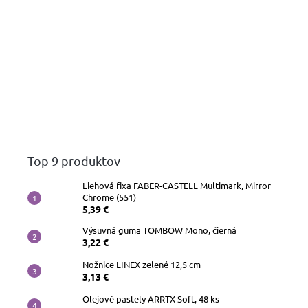
Top 9 produktov
Liehová fixa FABER-CASTELL Multimark, Mirror
Chrome (551)
5,39 €
Výsuvná guma TOMBOW Mono, čierná
3,22 €
Nožnice LINEX zelené 12,5 cm
3,13 €
Olejové pastely ARRTX Soft, 48 ks