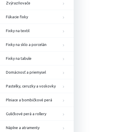
Zvýrazňovače
Fúkacie fixky
Fixky na textil
Fixky na sklo a porcelán
Fixky na tabule
Domácnosť a priemysel
Pastelky, ceruzky a voskovky
Plniace a bombičkové perá
Guličkové perá a rollery
Náplne a atramenty