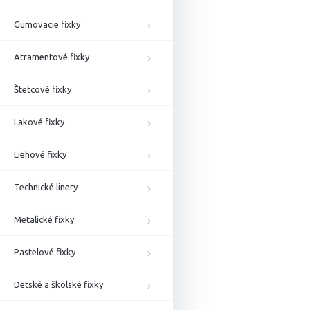
Gumovacie fixky
Atramentové fixky
Štetcové fixky
Lakové fixky
Liehové fixky
Technické linery
Metalické fixky
Pastelové fixky
Detské a školské fixky