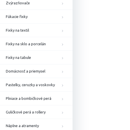
Zvýrazňovače
Fúkacie fixky
Fixky na textil
Fixky na sklo a porcelán
Fixky na tabule
Domácnosť a priemysel
Pastelky, ceruzky a voskovky
Plniace a bombičkové perá
Guličkové perá a rollery
Náplne a atramenty