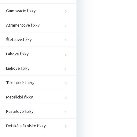
Gumovacie fixky
Atramentové fixky
Štetcové fixky
Lakové fixky
Liehové fixky
Technické linery
Metalické fixky
Pastelové fixky
Detské a školské fixky