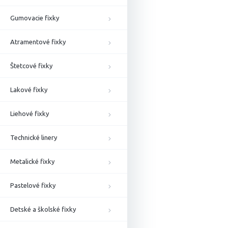
Gumovacie fixky
Atramentové fixky
Štetcové fixky
Lakové fixky
Liehové fixky
Technické linery
Metalické fixky
Pastelové fixky
Detské a školské fixky