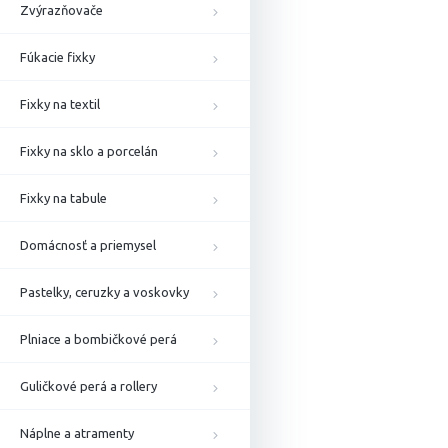
Zvýrazňovače
Fúkacie fixky
Fixky na textil
Fixky na sklo a porcelán
Fixky na tabule
Domácnosť a priemysel
Pastelky, ceruzky a voskovky
Plniace a bombičkové perá
Guličkové perá a rollery
Náplne a atramenty