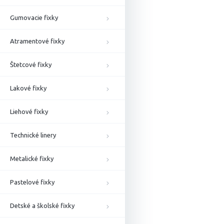
Gumovacie fixky
Atramentové fixky
Štetcové fixky
Lakové fixky
Liehové fixky
Technické linery
Metalické fixky
Pastelové fixky
Detské a školské fixky