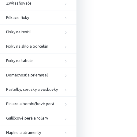
Zvýrazňovače
Fúkacie fixky
Fixky na textil
Fixky na sklo a porcelán
Fixky na tabule
Domácnosť a priemysel
Pastelky, ceruzky a voskovky
Plniace a bombičkové perá
Guličkové perá a rollery
Náplne a atramenty