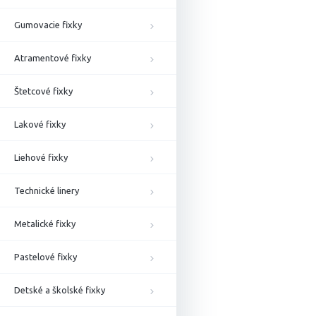
Gumovacie fixky
Atramentové fixky
Štetcové fixky
Lakové fixky
Liehové fixky
Technické linery
Metalické fixky
Pastelové fixky
Detské a školské fixky