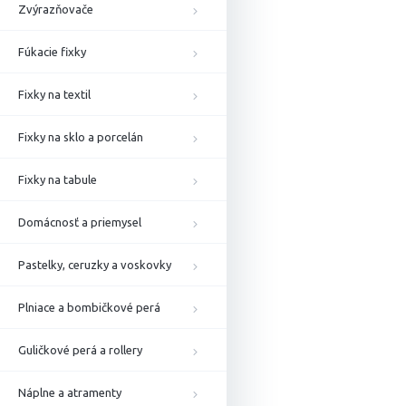
Zvýrazňovače
Fúkacie fixky
Fixky na textil
Fixky na sklo a porcelán
Fixky na tabule
Domácnosť a priemysel
Pastelky, ceruzky a voskovky
Plniace a bombičkové perá
Guličkové perá a rollery
Náplne a atramenty