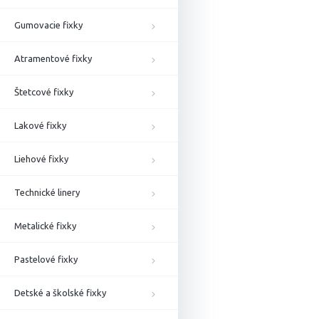
Gumovacie fixky
Atramentové fixky
Štetcové fixky
Lakové fixky
Liehové fixky
Technické linery
Metalické fixky
Pastelové fixky
Detské a školské fixky