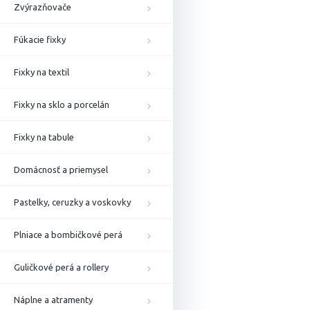
Zvýrazňovače
Fúkacie fixky
Fixky na textil
Fixky na sklo a porcelán
Fixky na tabule
Domácnosť a priemysel
Pastelky, ceruzky a voskovky
Plniace a bombičkové perá
Guličkové perá a rollery
Náplne a atramenty