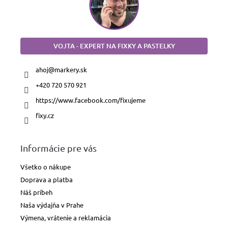
VOJTA - EXPERT NA FIXKY A PASTELKY
ahoj
@
markery.sk
+420 720 570 921
https://www.facebook.com/fixujeme
fixy.cz
Informácie pre vás
Všetko o nákupe
Doprava a platba
Náš príbeh
Naša výdajňa v Prahe
Výmena, vrátenie a reklamácia