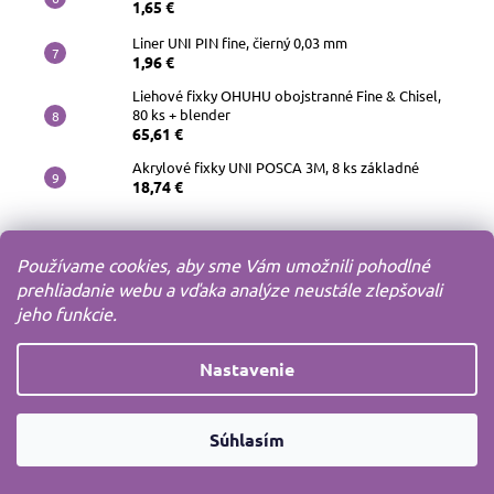
1,65 €
Liner UNI PIN fine, čierný 0,03 mm
1,96 €
Liehové fixky OHUHU obojstranné Fine & Chisel,
80 ks + blender
65,61 €
Akrylové fixky UNI POSCA 3M, 8 ks základné
18,74 €
Používame cookies, aby sme Vám umožnili pohodlné
prehliadanie webu a vďaka analýze neustále zlepšovali
jeho funkcie.
Nastavenie
Súhlasím
Copyright 2010-2026
MODELOV s.r.o.
Všetky práva