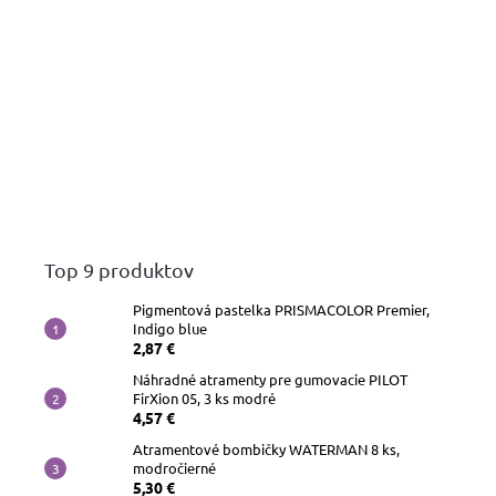
Top 9 produktov
Pigmentová pastelka PRISMACOLOR Premier,
Indigo blue
2,87 €
Náhradné atramenty pre gumovacie PILOT
FirXion 05, 3 ks modré
4,57 €
Atramentové bombičky WATERMAN 8 ks,
modročierné
5,30 €