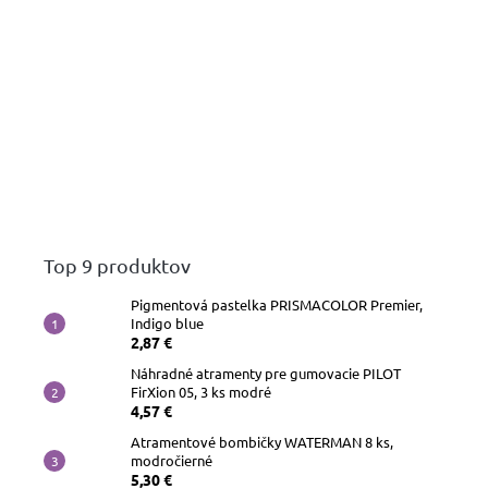
Top 9 produktov
Pigmentová pastelka PRISMACOLOR Premier,
Indigo blue
2,87 €
Náhradné atramenty pre gumovacie PILOT
FirXion 05, 3 ks modré
4,57 €
Atramentové bombičky WATERMAN 8 ks,
modročierné
5,30 €