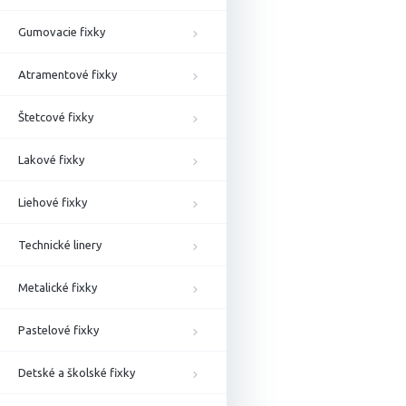
Gumovacie fixky
Atramentové fixky
Štetcové fixky
Lakové fixky
Liehové fixky
Technické linery
Metalické fixky
Pastelové fixky
Detské a školské fixky