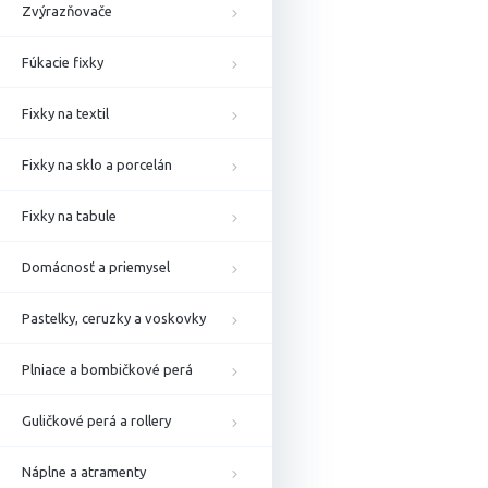
Zvýrazňovače
Fúkacie fixky
Fixky na textil
Fixky na sklo a porcelán
Fixky na tabule
Domácnosť a priemysel
Pastelky, ceruzky a voskovky
Plniace a bombičkové perá
Guličkové perá a rollery
Náplne a atramenty