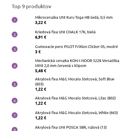
Top 9 produktov
Mikroceruzka UNI Kuru Toga HB šedá, 0,5 mm
3,22 €
Kriedová fixa UNI CHALK 17K, bielá
6,91 €
Gumovacie pero PILOT FriXion Clicker 05, modré
3 €
Mechanická ceruzka KOH-I-NOOR 5228 Versatilka
MINI 2,0 mm červená s klipom
5,48 €
Akrylová fixa M&G Mocalo štetcová, Soft Blue
(603)
1,22 €
Akrylová fixa M&G Mocalo štetcová, Lilac (802)
1,22 €
Akrylová fixa M&G Mocalo štetcová, White (663)
1,22 €
Akrylová fixa UNI POSCA 5BR, ružová (13)