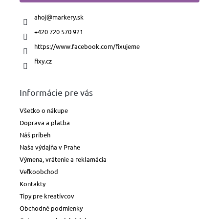
ahoj
@
markery.sk
+420 720 570 921
https://www.facebook.com/fixujeme
fixy.cz
Informácie pre vás
Všetko o nákupe
Doprava a platba
Náš príbeh
Naša výdajňa v Prahe
Výmena, vrátenie a reklamácia
Veľkoobchod
Kontakty
Tipy pre kreatívcov
Obchodné podmienky