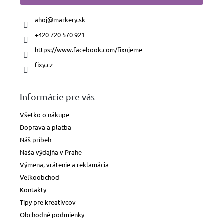
ahoj
@
markery.sk
+420 720 570 921
https://www.facebook.com/fixujeme
fixy.cz
Informácie pre vás
Všetko o nákupe
Doprava a platba
Náš príbeh
Naša výdajňa v Prahe
Výmena, vrátenie a reklamácia
Veľkoobchod
Kontakty
Tipy pre kreatívcov
Obchodné podmienky