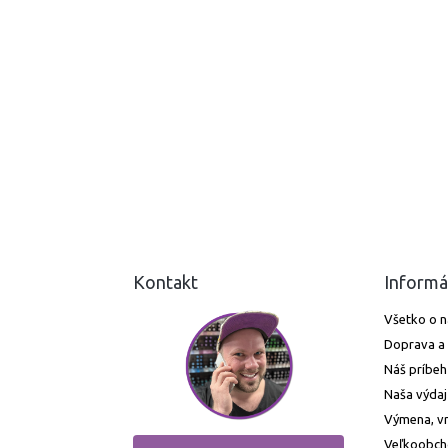
Kontakt
Informá
Všetko o 
Doprava a 
Náš príbeh
Naša výdaj
Výmena, vr
Veľkoobc