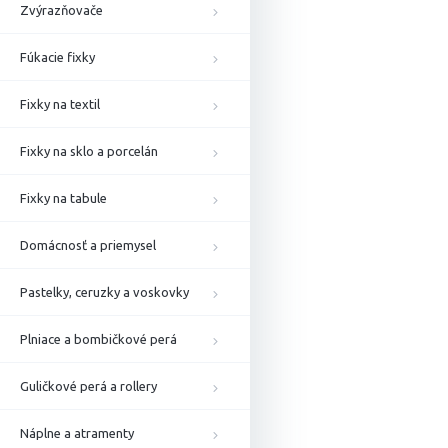
Zvýrazňovače
Fúkacie fixky
Fixky na textil
Fixky na sklo a porcelán
Fixky na tabule
Domácnosť a priemysel
Pastelky, ceruzky a voskovky
Plniace a bombičkové perá
Guličkové perá a rollery
Náplne a atramenty