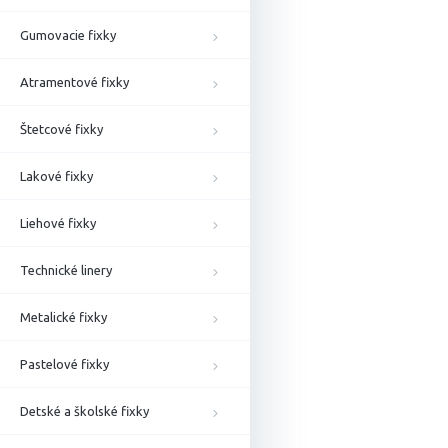
Gumovacie fixky
Atramentové fixky
Štetcové fixky
Lakové fixky
Liehové fixky
Technické linery
Metalické fixky
Pastelové fixky
Detské a školské fixky