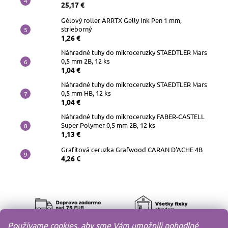
25,17 €
Gélový roller ARRTX Gelly Ink Pen 1 mm,
strieborný
1,26 €
Náhradné tuhy do mikroceruzky STAEDTLER Mars
0,5 mm 2B, 12 ks
1,04 €
Náhradné tuhy do mikroceruzky STAEDTLER Mars
0,5 mm HB, 12 ks
1,04 €
Náhradné tuhy do mikroceruzky FABER-CASTELL
Super Polymer 0,5 mm 2B, 12 ks
1,13 €
Grafitová ceruzka Grafwood CARAN D'ACHE 4B
4,26 €
Používame cookies, aby sme Vám umožnili pohodlné