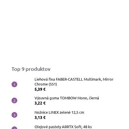
Top 9 produktov
Liehová fixa FABER-CASTELL Multimark, Mirror
Chrome (551)
5,39 €
Výsuvná guma TOMBOW Mono, čierná
3,22 €
Nožnice LINEX zelené 12,5 cm
3,13 €
Olejové pastely ARRTX Soft, 48 ks