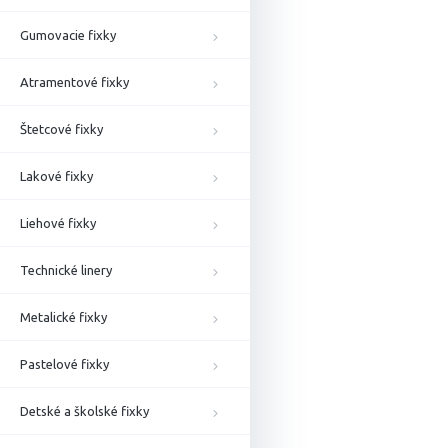
Gumovacie fixky
Atramentové fixky
Štetcové fixky
Lakové fixky
Liehové fixky
Technické linery
Metalické fixky
Pastelové fixky
Detské a školské fixky