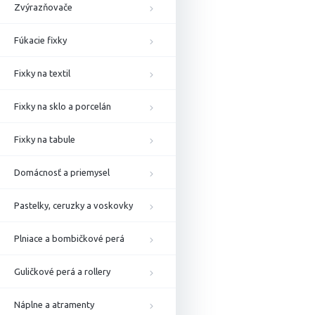
Zvýrazňovače
Fúkacie fixky
Fixky na textil
Fixky na sklo a porcelán
Fixky na tabule
Domácnosť a priemysel
Pastelky, ceruzky a voskovky
Plniace a bombičkové perá
Guličkové perá a rollery
Náplne a atramenty