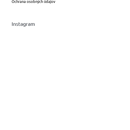
Ochrana osobných údajov
Instagram