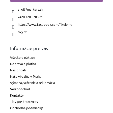
ahoj
@
markery.sk
+420 720 570 921
https://www.facebook.com/fixujeme
fixy.cz
Informácie pre vás
Všetko o nákupe
Doprava a platba
Náš príbeh
Naša výdajňa v Prahe
Výmena, vrátenie a reklamácia
Veľkoobchod
Kontakty
Tipy pre kreatívcov
Obchodné podmienky