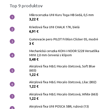
Top 9 produktov
Mikroceruzka UNI Kuru Toga HB šedá, 0,5 mm
3,22 €
Kriedová fixa UNI CHALK 17K, bielá
6,91 €
Gumovacie pero PILOT FriXion Clicker 05, modré
3 €
Mechanická ceruzka KOH-I-NOOR 5228 Versatilka
MINI 2,0 mm červená s klipom
5,48 €
Akrylová fixa M&G Mocalo štetcová, Soft Blue
(603)
1,22 €
Akrylová fixa M&G Mocalo štetcová, Lilac (802)
1,22 €
Akrylová fixa M&G Mocalo štetcová, White (663)
1,22 €
Akrylová fixa UNI POSCA 5BR, ružová (13)