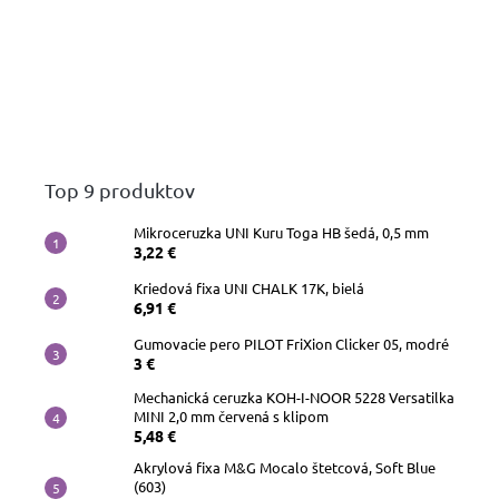
papiere
Náhradné
hroty
Doplnky
a
príslušenstvo
Top 9 produktov
Mikroceruzka UNI Kuru Toga HB šedá, 0,5 mm
3,22 €
Kriedová fixa UNI CHALK 17K, bielá
6,91 €
Gumovacie pero PILOT FriXion Clicker 05, modré
3 €
Mechanická ceruzka KOH-I-NOOR 5228 Versatilka
MINI 2,0 mm červená s klipom
5,48 €
Akrylová fixa M&G Mocalo štetcová, Soft Blue
(603)