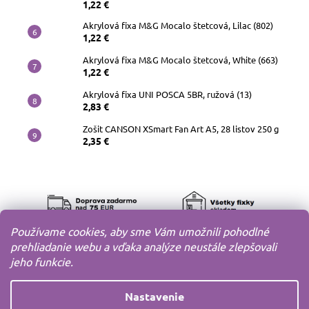
1,22 €
Akrylová fixa M&G Mocalo štetcová, Lilac (802)
1,22 €
Akrylová fixa M&G Mocalo štetcová, White (663)
1,22 €
Akrylová fixa UNI POSCA 5BR, ružová (13)
2,83 €
Zošit CANSON XSmart Fan Art A5, 28 listov 250 g
2,35 €
Používame cookies, aby sme Vám umožnili pohodlné
prehliadanie webu a vďaka analýze neustále zlepšovali
jeho funkcie.
Nastavenie