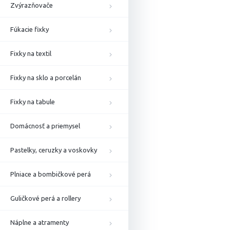
Zvýrazňovače
Fúkacie fixky
Fixky na textil
Fixky na sklo a porcelán
Fixky na tabule
Domácnosť a priemysel
Pastelky, ceruzky a voskovky
Plniace a bombičkové perá
Guličkové perá a rollery
Náplne a atramenty