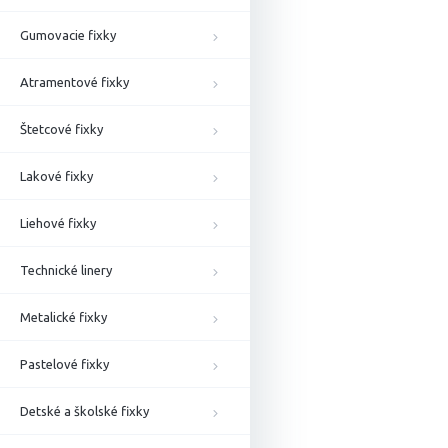
Gumovacie fixky
Atramentové fixky
Štetcové fixky
Lakové fixky
Liehové fixky
Technické linery
Metalické fixky
Pastelové fixky
Detské a školské fixky