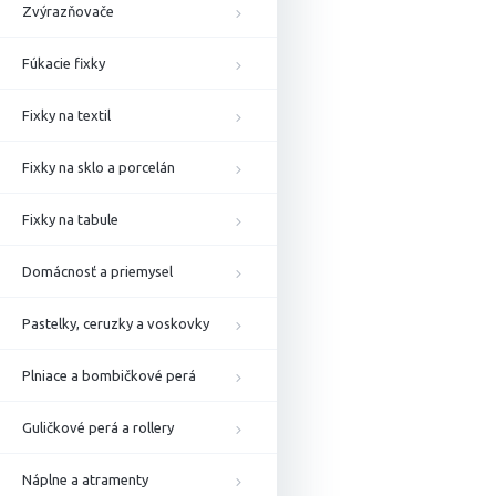
Zvýrazňovače
Fúkacie fixky
Fixky na textil
Fixky na sklo a porcelán
Fixky na tabule
Domácnosť a priemysel
Pastelky, ceruzky a voskovky
Plniace a bombičkové perá
Guličkové perá a rollery
Náplne a atramenty