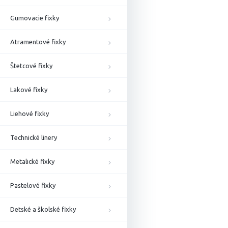
Gumovacie fixky
Atramentové fixky
Štetcové fixky
Lakové fixky
Liehové fixky
Technické linery
Metalické fixky
Pastelové fixky
Detské a školské fixky