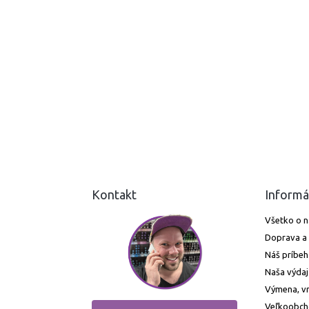
Kontakt
Informá
Všetko o 
Doprava a 
Náš príbeh
Naša výdaj
Výmena, vr
Veľkoobc