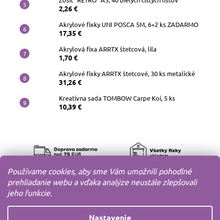
2,26 €
Akrylové fixky UNI POSCA 5M, 6+2 ks ZADARMO
17,35 €
Akrylová fixa ARRTX štetcová, lila
1,70 €
Akrylové fixky ARRTX štetcové, 30 ks metalické
31,26 €
Kreatívna sada TOMBOW Carpe Koi, 5 ks
10,39 €
Používame cookies, aby sme Vám umožnili pohodlné
prehliadanie webu a vďaka analýze neustále zlepšovali
jeho funkcie.
Nastavenie