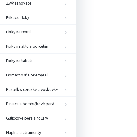
Zvýrazňovače
Fúkacie fixky
Fixky na textil
Fixky na sklo a porcelán
Fixky na tabule
Domácnosť a priemysel
Pastelky, ceruzky a voskovky
Plniace a bombičkové perá
Guličkové perá a rollery
Náplne a atramenty