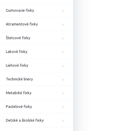
Gumovacie fixky
Atramentové fixky
Štetcové fixky
Lakové fixky
Liehové fixky
Technické linery
Metalické fixky
Pastelové fixky
Detské a školské fixky