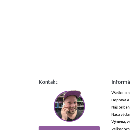
Kontakt
Informá
Všetko o 
Doprava a 
Náš príbeh
Naša výdaj
Výmena, vr
Veľkoobc