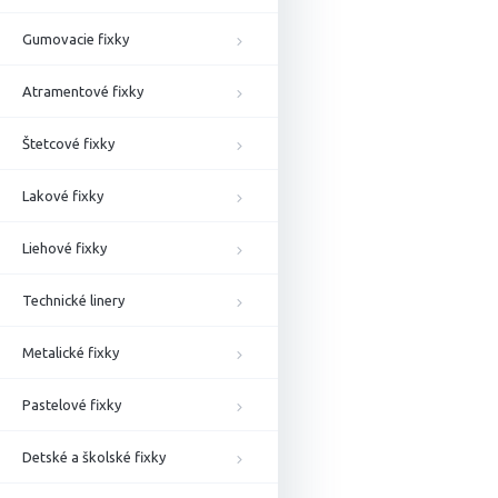
Gumovacie fixky
Atramentové fixky
Štetcové fixky
Lakové fixky
Liehové fixky
Technické linery
Metalické fixky
Pastelové fixky
Detské a školské fixky