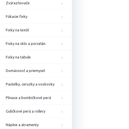
Zvýrazňovače
Fúkacie fixky
Fixky na textil
Fixky na sklo a porcelán
Fixky na tabule
Domácnosť a priemysel
Pastelky, ceruzky a voskovky
Plniace a bombičkové perá
Guličkové perá a rollery
Náplne a atramenty