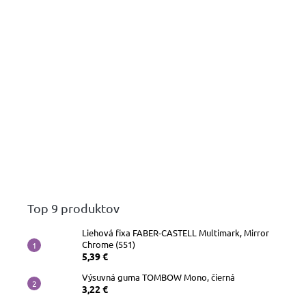
Top 9 produktov
Liehová fixa FABER-CASTELL Multimark, Mirror
Chrome (551)
5,39 €
Výsuvná guma TOMBOW Mono, čierná
3,22 €