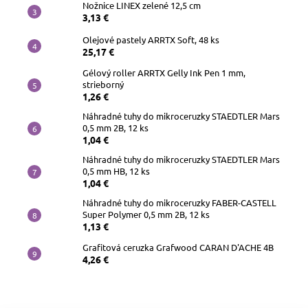
Nožnice LINEX zelené 12,5 cm
3,13 €
Olejové pastely ARRTX Soft, 48 ks
25,17 €
Gélový roller ARRTX Gelly Ink Pen 1 mm,
strieborný
1,26 €
Náhradné tuhy do mikroceruzky STAEDTLER Mars
0,5 mm 2B, 12 ks
1,04 €
Náhradné tuhy do mikroceruzky STAEDTLER Mars
0,5 mm HB, 12 ks
1,04 €
Náhradné tuhy do mikroceruzky FABER-CASTELL
Super Polymer 0,5 mm 2B, 12 ks
1,13 €
Grafitová ceruzka Grafwood CARAN D'ACHE 4B
4,26 €