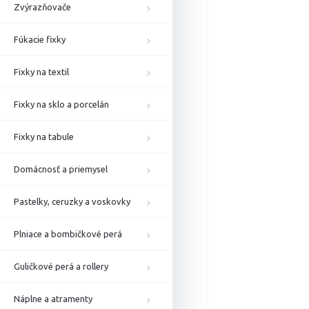
Zvýrazňovače
Fúkacie fixky
Fixky na textil
Fixky na sklo a porcelán
Fixky na tabule
Domácnosť a priemysel
Pastelky, ceruzky a voskovky
Plniace a bombičkové perá
Guličkové perá a rollery
Náplne a atramenty