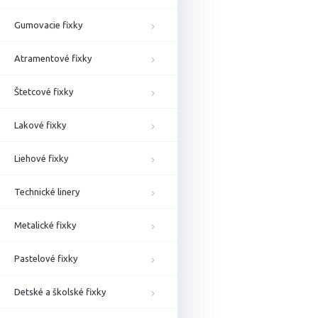
Gumovacie fixky
Atramentové fixky
Štetcové fixky
Lakové fixky
Liehové fixky
Technické linery
Metalické fixky
Pastelové fixky
Detské a školské fixky