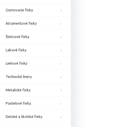
Gumovacie fixky
Atramentové fixky
Štetcové fixky
Lakové fixky
Liehové fixky
Technické linery
Metalické fixky
Pastelové fixky
Detské a školské fixky