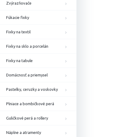
Zvýrazňovače
Fúkacie fixky
Fixky na textil
Fixky na sklo a porcelán
Fixky na tabule
Domácnosť a priemysel
Pastelky, ceruzky a voskovky
Plniace a bombičkové perá
Guličkové perá a rollery
Náplne a atramenty