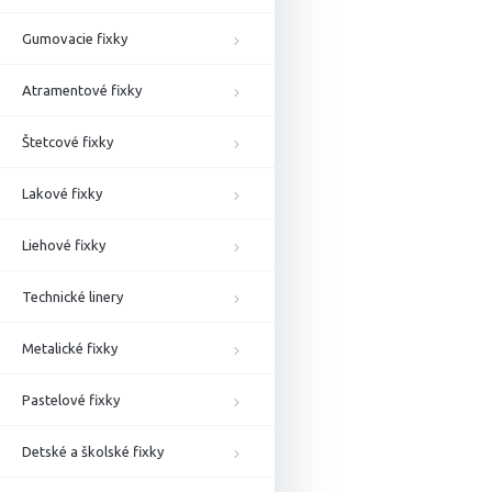
Gumovacie fixky
Atramentové fixky
Štetcové fixky
Lakové fixky
Liehové fixky
Technické linery
Metalické fixky
Pastelové fixky
Detské a školské fixky