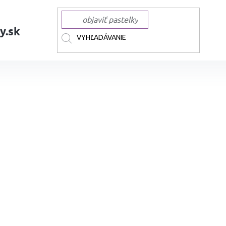
y.sk
AČKY
AMSTERDAM
AMSTERDAM sady