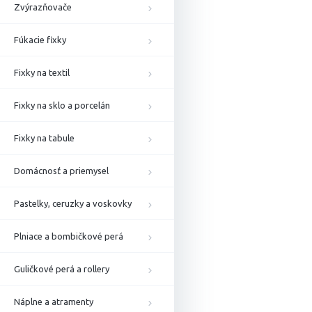
Zvýrazňovače
Fúkacie fixky
Fixky na textil
Fixky na sklo a porcelán
Fixky na tabule
Domácnosť a priemysel
Pastelky, ceruzky a voskovky
Plniace a bombičkové perá
Guličkové perá a rollery
Náplne a atramenty