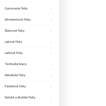
Gumovacie fixky
Atramentové fixky
Štetcové fixky
Lakové fixky
Liehové fixky
Technické linery
Metalické fixky
Pastelové fixky
Detské a školské fixky