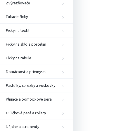
Zvýrazňovače
Fúkacie fixky
Fixky na textil
Fixky na sklo a porcelán
Fixky na tabule
Domácnosť a priemysel
Pastelky, ceruzky a voskovky
Plniace a bombičkové perá
Guličkové perá a rollery
Náplne a atramenty