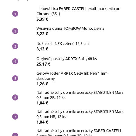
Liehová fixa FABER-CASTELL Multimark, Mirror
Chrome (551)
5,39 €
Výsuvná guma TOMBOW Mono, čierná
3,22 €
Nožnice LINEX zelené 12,5 cm
3,13 €
Olejové pastely ARRTX Soft, 48 ks
25,17 €
Gélový roller ARRTX Gelly Ink Pen 1 mm,
strieborný
1,26 €
Náhradné tuhy do mikroceruzky STAEDTLER Mars
0,5 mm 2B, 12 ks
1,04 €
Náhradné tuhy do mikroceruzky STAEDTLER Mars
0,5 mm HB, 12 ks
1,04 €
Náhradné tuhy do mikroceruzky FABER-CASTELL
Super Polymer 0,5 mm 2B, 12 ks