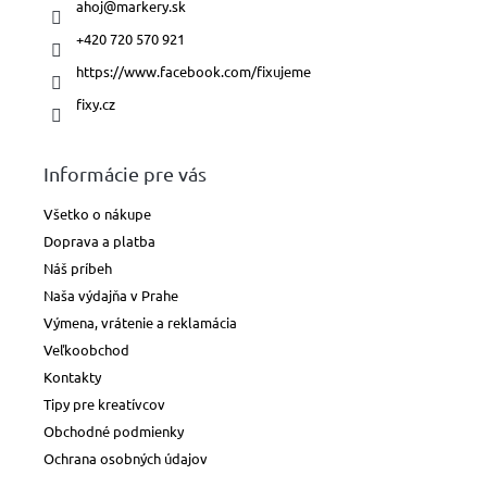
ahoj
@
markery.sk
+420 720 570 921
https://www.facebook.com/fixujeme
fixy.cz
Informácie pre vás
Všetko o nákupe
Doprava a platba
Náš príbeh
Naša výdajňa v Prahe
Výmena, vrátenie a reklamácia
Veľkoobchod
Kontakty
Tipy pre kreatívcov
Obchodné podmienky
Ochrana osobných údajov