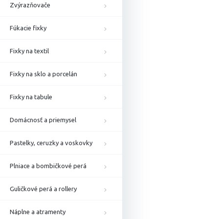
Zvýrazňovače
Fúkacie fixky
Fixky na textil
Fixky na sklo a porcelán
Fixky na tabule
Domácnosť a priemysel
Pastelky, ceruzky a voskovky
Plniace a bombičkové perá
Guličkové perá a rollery
Náplne a atramenty