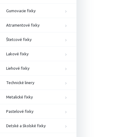
Gumovacie fixky
Atramentové fixky
Štetcové fixky
Lakové fixky
Liehové fixky
Technické linery
Metalické fixky
Pastelové fixky
Detské a školské fixky