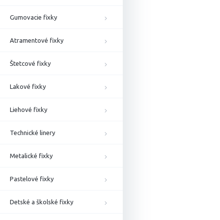
Gumovacie fixky
Atramentové fixky
Štetcové fixky
Lakové fixky
Liehové fixky
Technické linery
Metalické fixky
Pastelové fixky
Detské a školské fixky