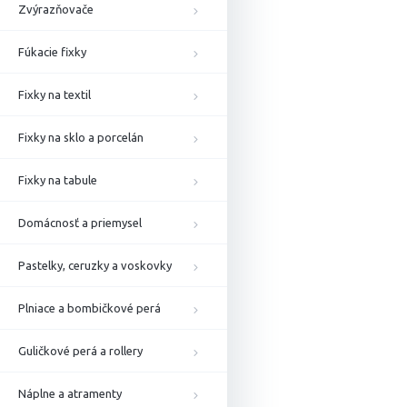
Zvýrazňovače
Fúkacie fixky
Fixky na textil
Fixky na sklo a porcelán
Fixky na tabule
Domácnosť a priemysel
Pastelky, ceruzky a voskovky
Plniace a bombičkové perá
Guličkové perá a rollery
Náplne a atramenty