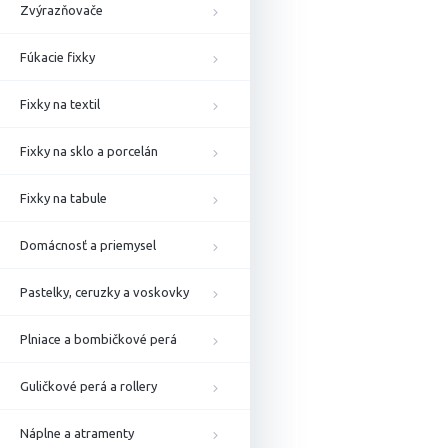
Zvýrazňovače
Fúkacie fixky
Fixky na textil
Fixky na sklo a porcelán
Fixky na tabule
Domácnosť a priemysel
Pastelky, ceruzky a voskovky
Plniace a bombičkové perá
Guličkové perá a rollery
Náplne a atramenty