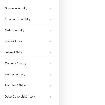
Gumovacie fixky
Atramentové fixky
Štetcové fixky
Lakové fixky
Liehové fixky
Technické linery
Metalické fixky
Pastelové fixky
Detské a školské fixky