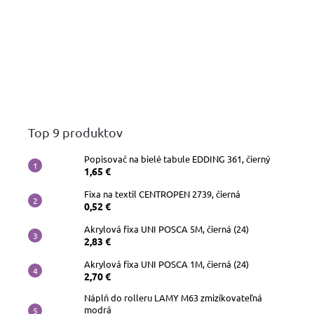
Top 9 produktov
Popisovač na bielé tabule EDDING 361, čierný
1,65 €
Fixa na textil CENTROPEN 2739, čierná
0,52 €
Akrylová fixa UNI POSCA 5M, čierná (24)
2,83 €
Akrylová fixa UNI POSCA 1M, čierná (24)
2,70 €
Náplň do rolleru LAMY M63 zmizíkovateľná
modrá