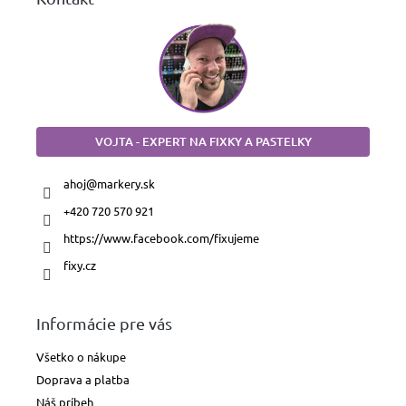
VOJTA - EXPERT NA FIXKY A PASTELKY
ahoj
@
markery.sk
+420 720 570 921
https://www.facebook.com/fixujeme
fixy.cz
Informácie pre vás
Všetko o nákupe
Doprava a platba
Náš príbeh