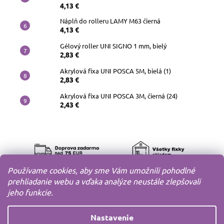
4,13 €
Náplň do rolleru LAMY M63 čierná
4,13 €
Gélový roller UNI SIGNO 1 mm, bielý
2,83 €
Akrylová fixa UNI POSCA 5M, bielá (1)
2,83 €
Akrylová fixa UNI POSCA 3M, čierná (24)
2,43 €
Používame cookies, aby sme Vám umožnili pohodlné
prehliadanie webu a vďaka analýze neustále zlepšovali
jeho funkcie.
Nastavenie