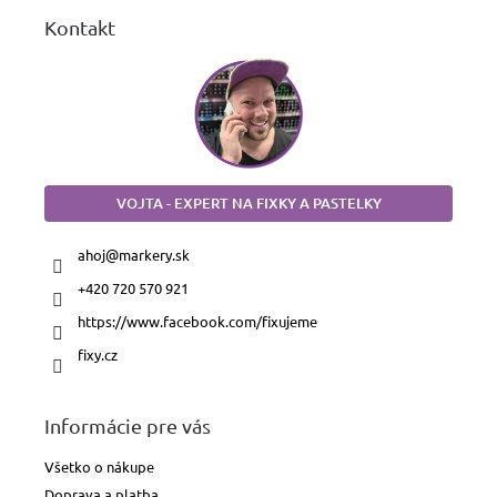
Kontakt
VOJTA - EXPERT NA FIXKY A PASTELKY
ahoj
@
markery.sk
+420 720 570 921
https://www.facebook.com/fixujeme
fixy.cz
Informácie pre vás
Všetko o nákupe
Doprava a platba