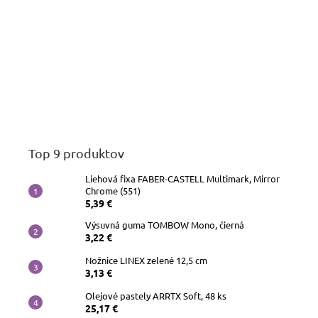
Top 9 produktov
Liehová fixa FABER-CASTELL Multimark, Mirror
Chrome (551)
5,39 €
Výsuvná guma TOMBOW Mono, čierná
3,22 €
Nožnice LINEX zelené 12,5 cm
3,13 €
Olejové pastely ARRTX Soft, 48 ks
25,17 €