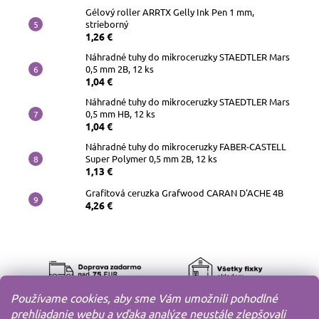
Gélový roller ARRTX Gelly Ink Pen 1 mm,
strieborný
1,26 €
Náhradné tuhy do mikroceruzky STAEDTLER Mars
0,5 mm 2B, 12 ks
1,04 €
Náhradné tuhy do mikroceruzky STAEDTLER Mars
0,5 mm HB, 12 ks
1,04 €
Náhradné tuhy do mikroceruzky FABER-CASTELL
Super Polymer 0,5 mm 2B, 12 ks
1,13 €
Grafitová ceruzka Grafwood CARAN D'ACHE 4B
4,26 €
Používame cookies, aby sme Vám umožnili pohodlné
prehliadanie webu a vďaka analýze neustále zlepšovali