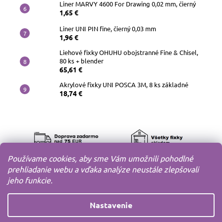
Liner MARVY 4600 For Drawing 0,02 mm, čierný
1,65 €
Liner UNI PIN fine, čierný 0,03 mm
1,96 €
Liehové fixky OHUHU obojstranné Fine & Chisel,
80 ks + blender
65,61 €
Akrylové fixky UNI POSCA 3M, 8 ks základné
18,74 €
Používame cookies, aby sme Vám umožnili pohodlné
prehliadanie webu a vďaka analýze neustále zlepšovali
jeho funkcie.
Nastavenie