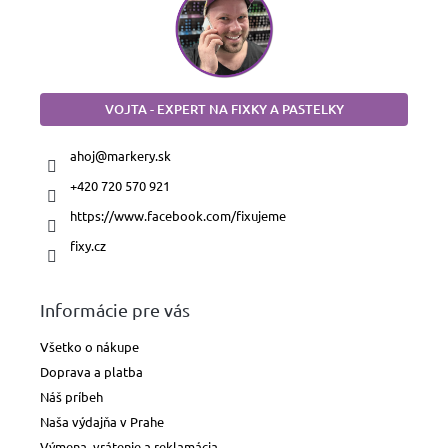
VOJTA - EXPERT NA FIXKY A PASTELKY
ahoj
@
markery.sk
+420 720 570 921
https://www.facebook.com/fixujeme
fixy.cz
Informácie pre vás
Všetko o nákupe
Doprava a platba
Náš príbeh
Naša výdajňa v Prahe
Výmena, vrátenie a reklamácia